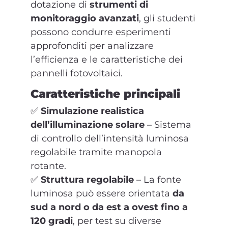
dotazione di
strumenti di
monitoraggio avanzati
, gli studenti
possono condurre esperimenti
approfonditi per analizzare
l’efficienza e le caratteristiche dei
pannelli fotovoltaici.
Caratteristiche principali
✅
Simulazione realistica
dell’illuminazione solare
– Sistema
di controllo dell’intensità luminosa
regolabile tramite manopola
rotante.
✅
Struttura regolabile
– La fonte
luminosa può essere orientata
da
sud a nord o da est a ovest fino a
120 gradi
, per test su diverse