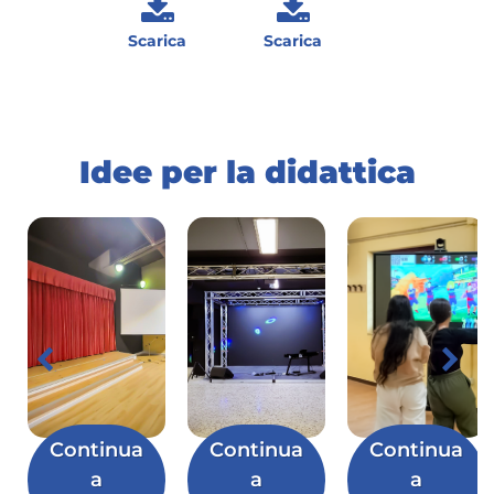
Scarica
Scarica
Idee per la didattica
Continua
Continua
Continua
a
a
a