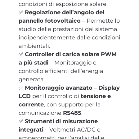
condizioni di esposizione solare.
✅
Regolazione dell’angolo del
pannello fotovoltaico
– Permette lo
studio delle prestazioni del sistema
indipendentemente dalle condizioni
ambientali.
✅
Controller di carica solare PWM
a più stadi
– Monitoraggio e
controllo efficienti dell’energia
generata.
✅
Monitoraggio avanzato
–
Display
LCD
per il controllo di
tensione e
corrente
, con supporto per la
comunicazione
RS485
.
✅
Strumenti di misurazione
integrati
– Voltmetri AC/DC e
amperometri per l’analisi delle