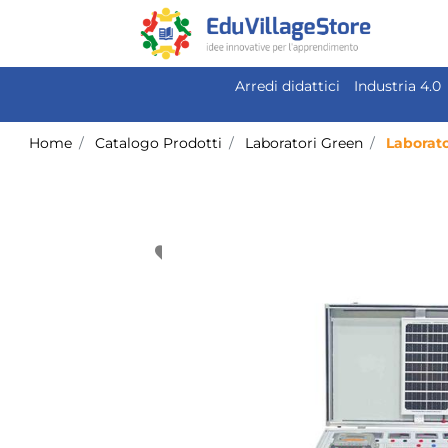
Arredi didattici
Industria 4.0
Home
Catalogo Prodotti
Laboratori Green
Laborato