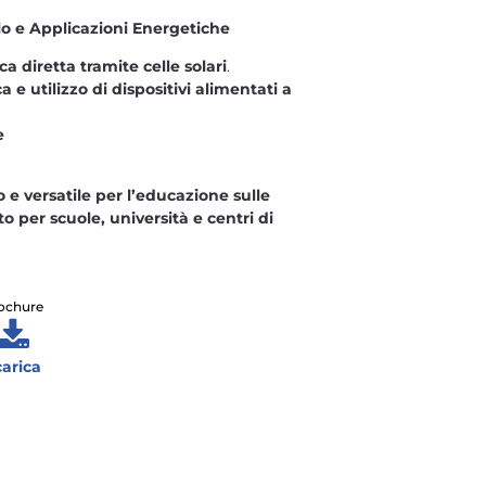
o e Applicazioni Energetiche
a diretta tramite celle solari
.
ca e utilizzo di dispositivi alimentati a
e
e versatile per l’educazione sulle
to per scuole, università e centri di
ochure
carica