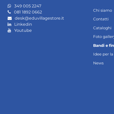
349 005 2247
Chi siamo
081 1892 0662
desk@eduvillagestore.it
Contatti
Linkedin
Cataloghi
Youtube
Foto galler
Bandi e fi
Idee per la
News