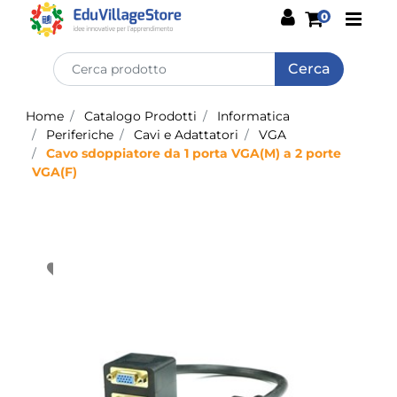
Open
0
Home
Catalogo Prodotti
Informatica
Periferiche
Cavi e Adattatori
VGA
Cavo sdoppiatore da 1 porta VGA(M) a 2 porte
VGA(F)