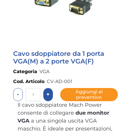
Cavo sdoppiatore da 1 porta
VGA(M) a 2 porte VGA(F)
Categoria
VGA
Cod. Articolo
CV-AD-001
Quantità
Aggiungi al
preventivo
Il cavo sdoppiatore Mach Power
consente di collegare
due monitor
VGA
a una singola uscita VGA
maschio. È ideale per presentazioni,