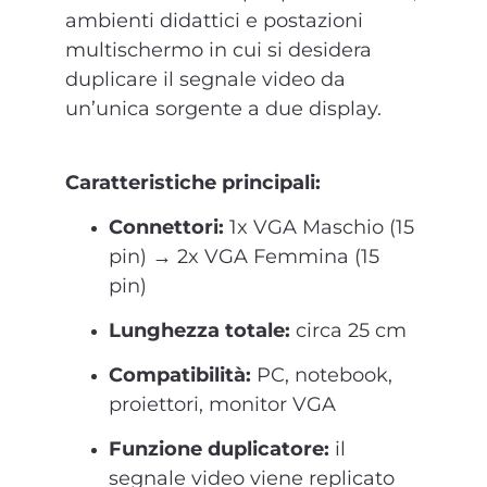
ambienti didattici e postazioni
multischermo in cui si desidera
duplicare il segnale video da
un’unica sorgente a due display.
Caratteristiche principali:
Connettori:
1x VGA Maschio (15
pin) → 2x VGA Femmina (15
pin)
Lunghezza totale:
circa 25 cm
Compatibilità:
PC, notebook,
proiettori, monitor VGA
Funzione duplicatore:
il
segnale video viene replicato