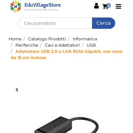
Open
0
Home
Catalogo Prodotti
Informatica
Periferiche
Cavi e Adattatori
USB
Adattatore USB 2.0 a LAN RJ45 Gigabit, con cavo
da 15 cm incluso