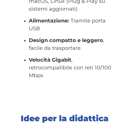
macOS, Linux (Plug & Play su
sistemi aggiornati)
Alimentazione:
Tramite porta
USB
Design compatto e leggero
,
facile da trasportare
Velocità Gigabit
,
retrocompatibile con reti 10/100
Mbps
Idee per la didattica