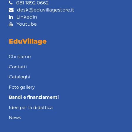
081 1892 0662
desk@eduvillagestore.it
Linkedin
Youtube
EduVillage
Chi siamo
Contatti
Cataloghi
Foto gallery
Bandi e finanziamenti
Idee per la didattica
News