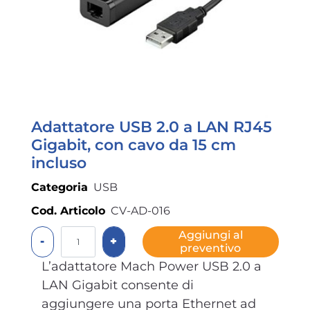
Adattatore USB 2.0 a LAN RJ45
Gigabit, con cavo da 15 cm
incluso
Categoria
USB
Cod. Articolo
CV-AD-016
Quantità
Aggiungi al
preventivo
L’adattatore Mach Power USB 2.0 a
LAN Gigabit consente di
aggiungere una porta Ethernet ad