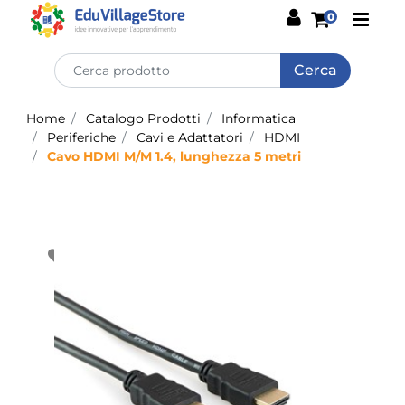
Open
0
Home
Catalogo Prodotti
Informatica
Periferiche
Cavi e Adattatori
HDMI
Cavo HDMI M/M 1.4, lunghezza 5 metri