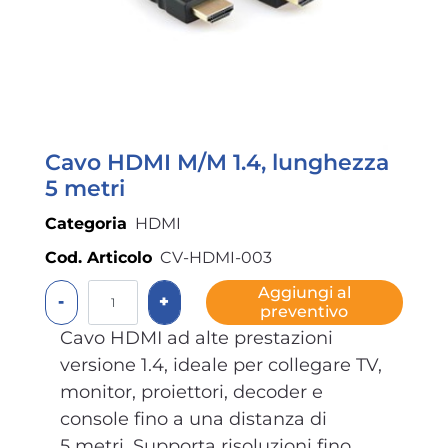
Cavo HDMI M/M 1.4, lunghezza
5 metri
Categoria
HDMI
Cod. Articolo
CV-HDMI-003
Quantità
Aggiungi al
preventivo
Cavo HDMI ad alte prestazioni
versione 1.4, ideale per collegare TV,
monitor, proiettori, decoder e
console fino a una distanza di
5 metri. Supporta risoluzioni fino