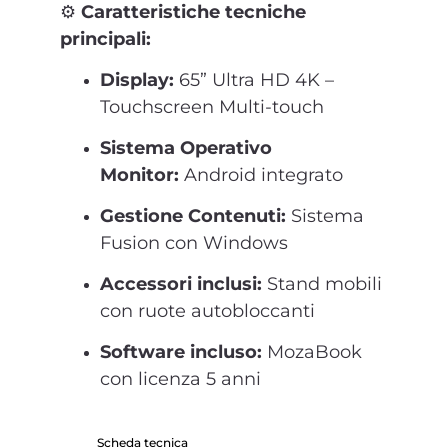
⚙️
Caratteristiche tecniche
principali:
Display:
65” Ultra HD 4K –
Touchscreen Multi-touch
Sistema Operativo
Monitor:
Android integrato
Gestione Contenuti:
Sistema
Fusion con Windows
Accessori inclusi:
Stand mobili
con ruote autobloccanti
Software incluso:
MozaBook
con licenza 5 anni
Scheda tecnica