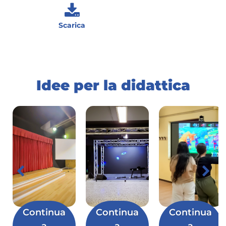
Scarica
Idee per la didattica
Continua
Continua
Continua
a
a
a