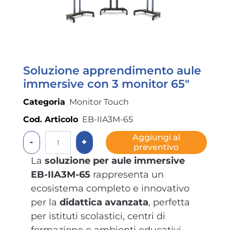
Soluzione apprendimento aule
immersive con 3 monitor 65"
Categoria
Monitor Touch
Cod. Articolo
EB-IIA3M-65
Quantità
Aggiungi al
preventivo
La
soluzione per aule immersive
EB-IIA3M-65
rappresenta un
ecosistema completo e innovativo
per la
didattica avanzata
, perfetta
per istituti scolastici, centri di
formazione e ambienti educativi