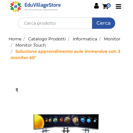
Open
0
Home
Catalogo Prodotti
Informatica
Monitor
Monitor Touch
Soluzione apprendimento aule immersive con 3
monitor 65"