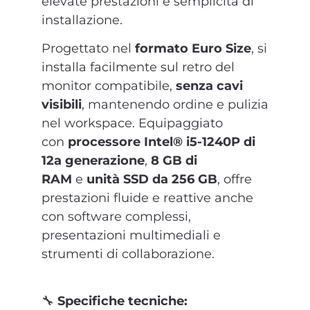
elevate prestazioni e semplicità di
installazione.
Progettato nel
formato Euro Size
, si
installa facilmente sul retro del
monitor compatibile,
senza cavi
visibili
, mantenendo ordine e pulizia
nel workspace. Equipaggiato
con
processore Intel® i5-1240P di
12a generazione
,
8 GB di
RAM
e
unità SSD da 256 GB
, offre
prestazioni fluide e reattive anche
con software complessi,
presentazioni multimediali e
strumenti di collaborazione.
🔧
Specifiche tecniche: