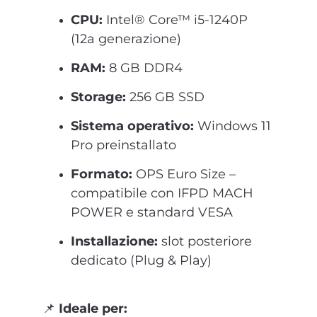
CPU:
Intel® Core™ i5-1240P
(12a generazione)
RAM:
8 GB DDR4
Storage:
256 GB SSD
Sistema operativo:
Windows 11
Pro preinstallato
Formato:
OPS Euro Size –
compatibile con IFPD MACH
POWER e standard VESA
Installazione:
slot posteriore
dedicato (Plug & Play)
📌
Ideale per: