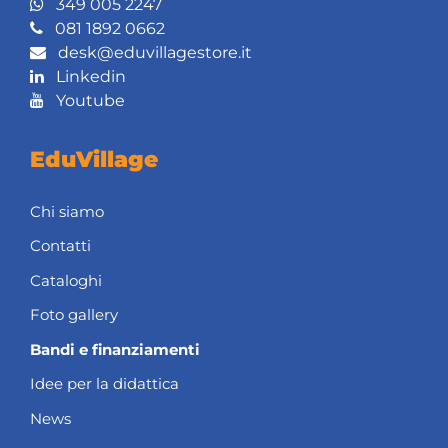
349 005 2247
081 1892 0662
desk@eduvillagestore.it
Linkedin
Youtube
EduVillage
Chi siamo
Contatti
Cataloghi
Foto gallery
Bandi e finanziamenti
Idee per la didattica
News