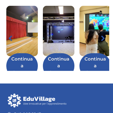
Continua
Continua
Continua
a
a
a
leggere
leggere
leggere