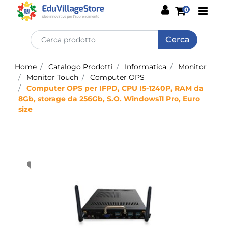
Open
0
Home
Catalogo Prodotti
Informatica
Monitor
Monitor Touch
Computer OPS
Computer OPS per IFPD, CPU I5-1240P, RAM da
8Gb, storage da 256Gb, S.O. Windows11 Pro, Euro
size