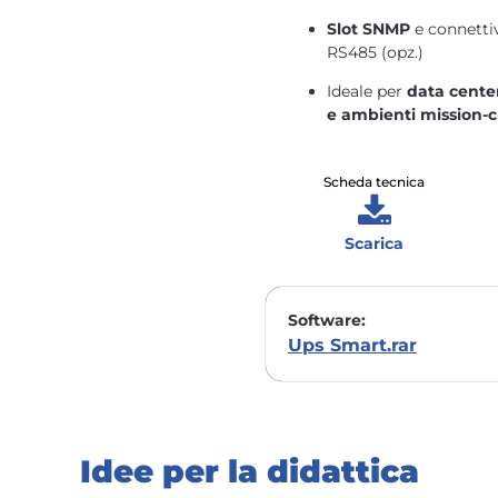
Slot SNMP
e connettiv
RS485 (opz.)
Ideale per
data cente
e ambienti mission-cr
Scheda tecnica
Scarica
Software:
Ups Smart.rar
Idee per la didattica