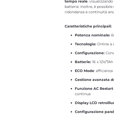
tempo reale
, visualizzando
batterie. Inoltre, è possibile
ridondanza e continuità anch
Caratteristiche principali:
Potenza nominale:
6
Tecnologia:
Online a 
Configurazione:
Conve
Batterie:
16 x 12V/7Ah
ECO Mode
: efficienza
Gestione avanzata de
Funzione AC Restart
continua
Display LCD retroill
Configurazione paral