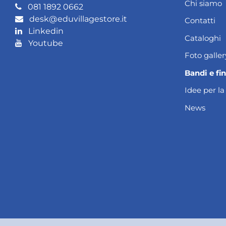
Chi siamo
081 1892 0662
desk@eduvillagestore.it
Contatti
Linkedin
Cataloghi
Youtube
Foto galler
Bandi e fi
Idee per la
News