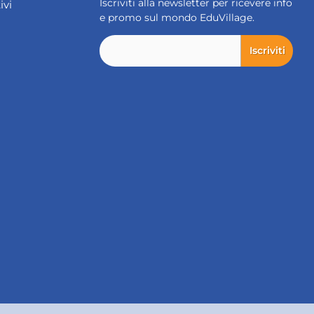
Iscriviti alla newsletter per ricevere info
ivi
e promo sul mondo EduVillage.