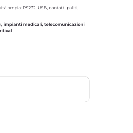
ità ampia: RS232, USB, contatti puliti,
r, impianti medicali, telecomunicazioni
itical