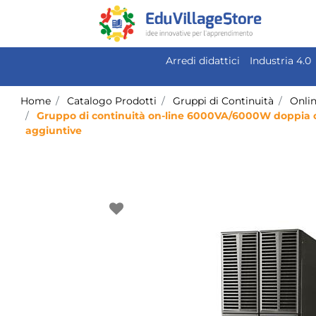
Arredi didattici
Industria 4.0
Home
Catalogo Prodotti
Gruppi di Continuità
Onli
Gruppo di continuità on-line 6000VA/6000W doppia conv
aggiuntive