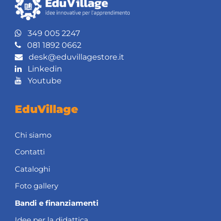
349 005 2247
081 1892 0662
desk@eduvillagestore.it
Linkedin
Youtube
EduVillage
Chi siamo
Contatti
Cataloghi
Foto gallery
Bandi e finanziamenti
Idee per la didattica