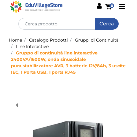
Open
0
Home
Catalogo Prodotti
Gruppi di Continuità
Line Interactive
Gruppo di continuità line interactive
2400VA/1600W, onda sinusoidale
pura,stabilizzatore AVR, 3 batterie 12V/8Ah, 3 uscite
IEC, 1 Porta USB, 1 ports RJ45