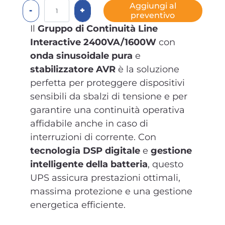
Quantità
Aggiungi al
preventivo
Il
Gruppo di Continuità Line
Interactive 2400VA/1600W
con
onda sinusoidale pura
e
stabilizzatore AVR
è la soluzione
perfetta per proteggere dispositivi
sensibili da sbalzi di tensione e per
garantire una continuità operativa
affidabile anche in caso di
interruzioni di corrente. Con
tecnologia DSP digitale
e
gestione
intelligente della batteria
, questo
UPS assicura prestazioni ottimali,
massima protezione e una gestione
energetica efficiente.