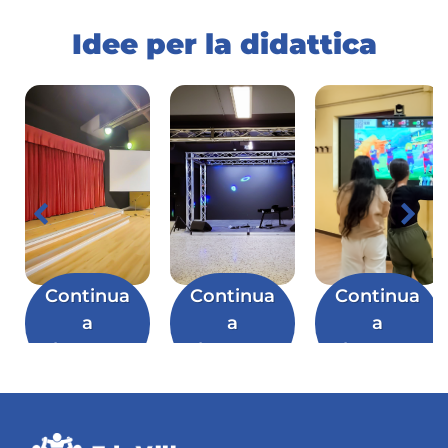
Idee per la didattica
Continua
Continua
Continua
a
a
a
leggere
leggere
leggere