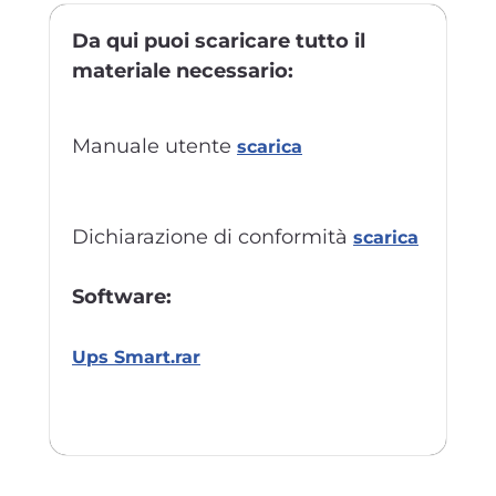
Da qui puoi scaricare tutto il
materiale necessario:
Manuale utente
scarica
Dichiarazione di conformità
scarica
Software:
Ups Smart.rar