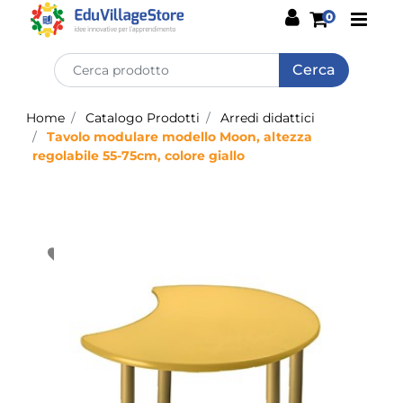
Open
0
Home
Catalogo Prodotti
Arredi didattici
Tavolo modulare modello Moon, altezza
regolabile 55-75cm, colore giallo