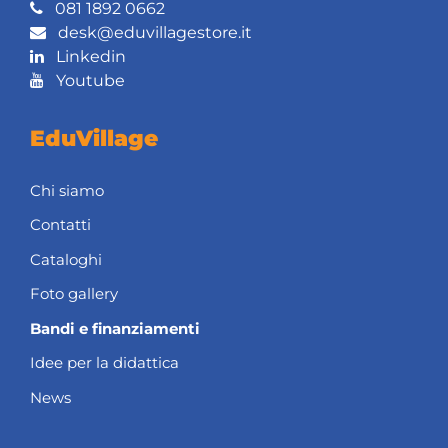
081 1892 0662
desk@eduvillagestore.it
Linkedin
Youtube
EduVillage
Chi siamo
Contatti
Cataloghi
Foto gallery
Bandi e finanziamenti
Idee per la didattica
News