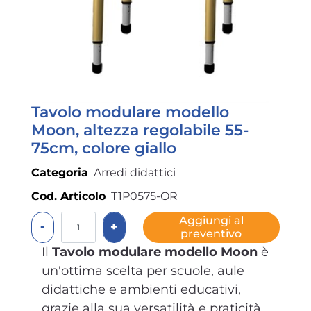
Tavolo modulare modello
Moon, altezza regolabile 55-
75cm, colore giallo
Categoria
Arredi didattici
Cod. Articolo
T1P0575-OR
Quantità
Aggiungi al
preventivo
Il
Tavolo modulare modello Moon
è
un'ottima scelta per scuole, aule
didattiche e ambienti educativi,
grazie alla sua versatilità e praticità.