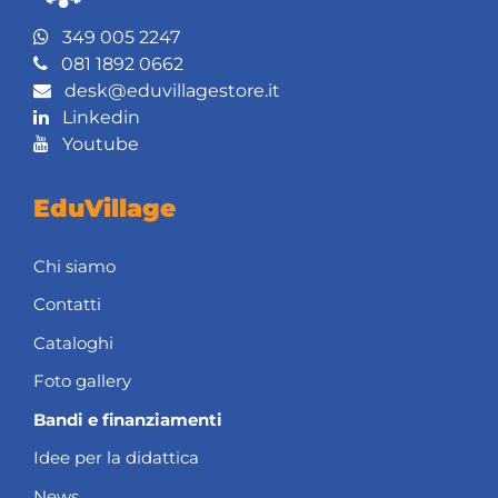
349 005 2247
081 1892 0662
desk@eduvillagestore.it
Linkedin
Youtube
EduVillage
Chi siamo
Contatti
Cataloghi
Foto gallery
Bandi e finanziamenti
Idee per la didattica
News