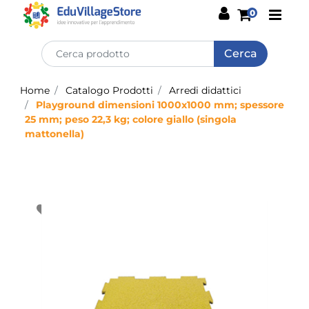
Open
0
Home
Catalogo Prodotti
Arredi didattici
Playground dimensioni 1000x1000 mm; spessore
25 mm; peso 22,3 kg; colore giallo (singola
mattonella)