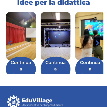
Idee per la didattica
Continua
Continua
Continua
a
a
a
leggere
leggere
leggere