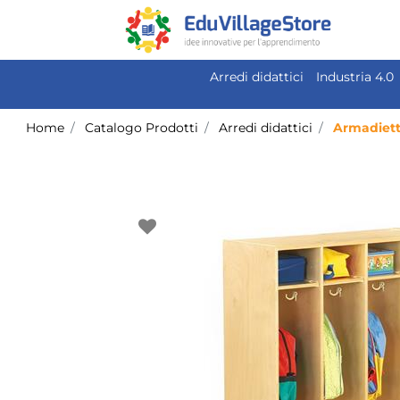
Arredi didattici
Industria 4.0
Home
Catalogo Prodotti
Arredi didattici
Armadiett