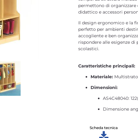
permettono di organizzare 
didattico e accessori person
Il design ergonomico e la fi
perfetto per ambienti desti
accogliente e ben organizz
rispondere alle esigenze di 
scolastici.
Caratteristiche principali:
Materiale:
Multistrato
Dimensioni:
AS4C48040: 122(
Dimensione angol
Scheda tecnica