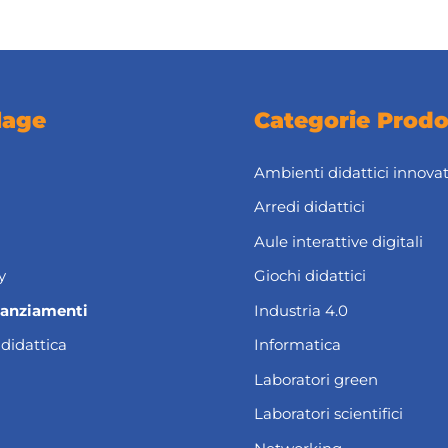
lage
Categorie Prodo
Ambienti didattici innovat
Arredi didattici
Aule interattive digitali
y
Giochi didattici
nanziamenti
Industria 4.0
 didattica
Informatica
Laboratori green
Laboratori scientifici