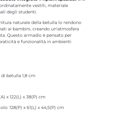
ordinatamente vestiti, materiale
ali degli studenti.
nitura naturale della betulla lo rendono
nati ai bambini, creando un'atmosfera
ata. Questo armadio è pensato per
praticità e funzionalità in ambienti
 di betulla 1,8 cm
A) x 122(L) x 38(P) cm
o: 128(P) x 61(L) x 44,5(P) cm