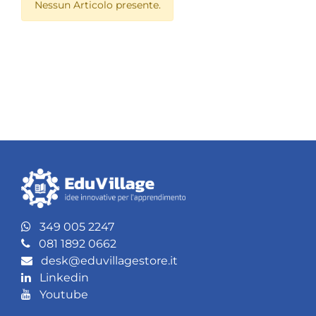
Nessun Articolo presente.
349 005 2247
081 1892 0662
desk@eduvillagestore.it
Linkedin
Youtube