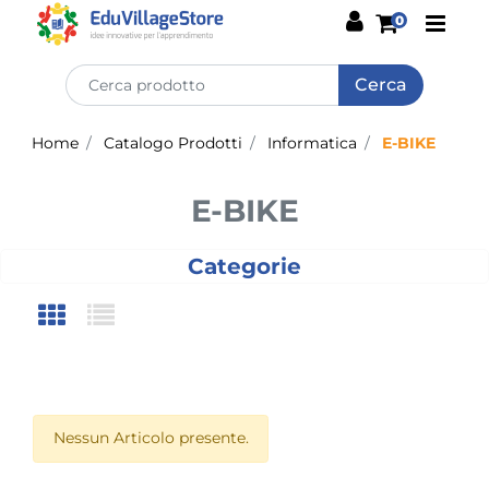
Open
0
Home
Catalogo Prodotti
Informatica
E-BIKE
E-BIKE
Categorie
Nessun Articolo presente.