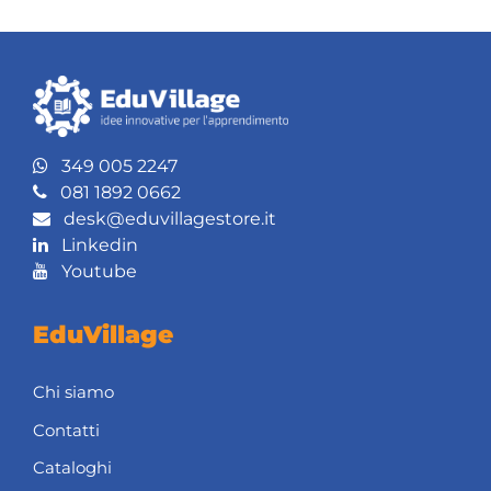
349 005 2247
081 1892 0662
desk@eduvillagestore.it
Linkedin
Youtube
EduVillage
Chi siamo
Contatti
Cataloghi