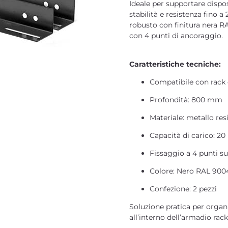
Ideale per supportare disposi
stabilità e resistenza fino a
robusto con finitura nera RA
con 4 punti di ancoraggio.
Caratteristiche tecniche:
Compatibile con rack 
Profondità: 800 mm
Materiale: metallo res
Capacità di carico: 20
Fissaggio a 4 punti s
Colore: Nero RAL 900
Confezione: 2 pezzi
Soluzione pratica per organ
all’interno dell’armadio rack