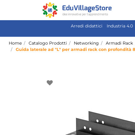
Arredi didattici
Industria 4.0
Home
Catalogo Prodotti
Networking
Armadi Rack
Guida laterale ad "L" per armadi rack con profondità