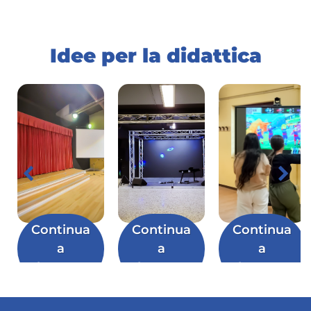
Idee per la didattica
Continua
Continua
Continua
a
a
a
leggere
leggere
leggere