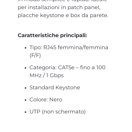
per installazioni in patch panel,
placche keystone e box da parete.
Caratteristiche principali:
Tipo: RJ45 femmina/femmina
(F/F)
Categoria: CAT5e – fino a 100
MHz / 1 Gbps
Standard Keystone
Colore: Nero
UTP (non schermato)