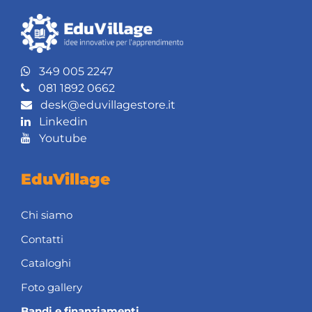
349 005 2247
081 1892 0662
desk@eduvillagestore.it
Linkedin
Youtube
EduVillage
Chi siamo
Contatti
Cataloghi
Foto gallery
Bandi e finanziamenti