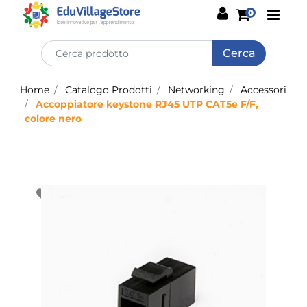
Open
0
Home
Catalogo Prodotti
Networking
Accessori
Accoppiatore keystone RJ45 UTP CAT5e F/F,
colore nero